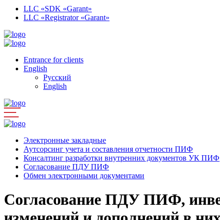
LLC «SDK «Garant»
LLC «Registrator «Garant»
Entrance for clients
English
Русский
English
Электронные закладные
Аутсорсинг учета и составления отчетности ПИФ
Консалтинг разработки внутренних документов УК ПИФ
Согласование ПДУ ПИФ
Обмен электронными документами
Согласование ПДУ ПИФ, инвес
изменений и дополнений в ни