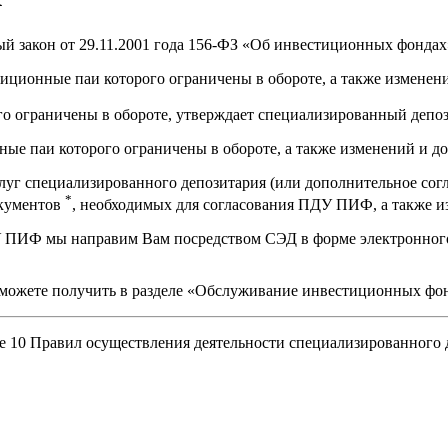
ый закон от 29.11.2001 года 156-ФЗ «Об инвестиционных фондах
ционные паи которого ограничены в обороте, а также изменени
о ограничены в обороте, утверждает специализированный депо
е паи которого ограничены в обороте, а также изменений и д
луг специализированного депозитария (или дополнительное сог
*
окументов
, необходимых для согласования ПДУ ПИФ, а также и
ПИФ мы направим Вам посредством СЭД в форме электронного 
ожете получить в разделе «Обслуживание инвестиционных фон
е 10 Правил осуществления деятельности специализированног