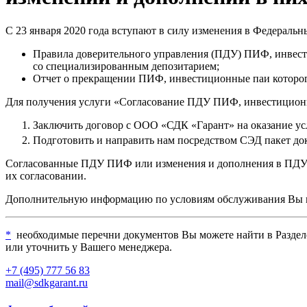
С 23 января 2020 года вступают в силу изменения в Федеральн
Правила доверительного управления (ПДУ) ПИФ, инвести
со специализированным депозитарием;
Отчет о прекращении ПИФ, инвестиционные паи которог
Для получения услуги «Согласование ПДУ ПИФ, инвестиционны
Заключить договор с ООО «СДК «Гарант» на оказание ус
Подготовить и направить нам посредством СЭД пакет д
Согласованные ПДУ ПИФ или изменения и дополнения в ПДУ 
их согласовании.
Дополнительную информацию по условиям обслуживания Вы м
*
необходимые перечни документов Вы можете найти в Раздел
или уточнить у Вашего менеджера.
+7 (495) 777 56 83
mail@sdkgarant.ru