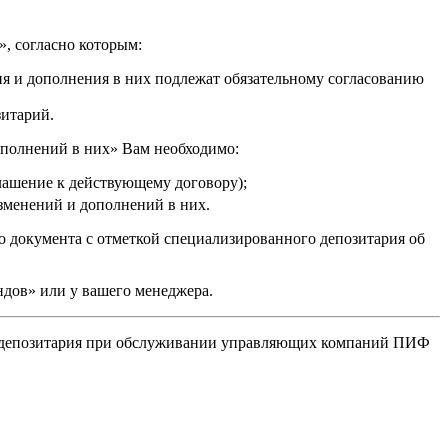
», согласно которым:
я и дополнения в них подлежат обязательному согласованию
зитарий.
ополнений в них» Вам необходимо:
лашение к действующему договору);
зменений и дополнений в них.
документа с отметкой специализированного депозитария об
дов» или у вашего менеджера.
о депозитария при обслуживании управляющих компаний ПИФ