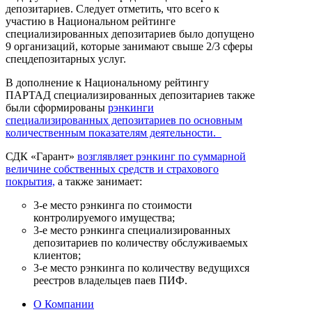
депозитариев. Следует отметить, что всего к
участию в Национальном рейтинге
специализированных депозитариев было допущено
9 организаций, которые занимают свыше 2/3 сферы
спецдепозитарных услуг.
В дополнение к Национальному рейтингу
ПАРТАД специализированных депозитариев также
были сформированы
рэнкинги
специализированных депозитариев по основным
количественным показателям деятельности.
СДК «Гарант»
возглявляет рэнкинг по суммарной
величине собственных средств и страхового
покрытия,
а также занимает:
3-е место рэнкинга по стоимости
контролируемого имущества;
3-е место рэнкинга специализированных
депозитариев по количеству обслуживаемых
клиентов;
3-е место рэнкинга по количеству ведущихся
реестров владельцев паев ПИФ.
О Компании