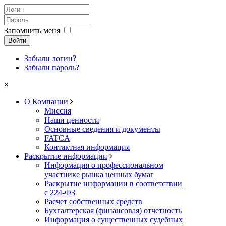
Запомнить меня
Войти
Забыли логин?
Забыли пароль?
×
О Компании
Миссия
Наши ценности
Основные сведения и документы
FATCA
Контактная информация
Раскрытие информации
Информация о профессиональном
участнике рынка ценных бумаг
Раскрытие информации в соответствии
с 224-ФЗ
Расчет собственных средств
Бухгалтерская (финансовая) отчетность
Информация о существенных судебных