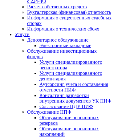
с 224-ФЗ
Расчет собственных средств
Бухгалтерская (финансовая) отчетность
Информация о существенных судебных
спорах
Информация о технических сбоях
Услуги
Депозитарное обслуживание
Электронные закладные
Обслуживание инвестиционных
фондов
Услуги специализированного
регистратора
Услуги специализированного
депозитария
Аутсорсинг учета и составления
отчетности ПИФ
Консалтинг разработки
внутренних документов УК ПИФ
Согласование ПДУ ПИФ
Обслуживание НПФ
Обслуживание пенсионных
резервов
Обслуживание пенсионных
накоплений