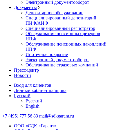
Электронный документооборот
Документы
Депозитарное обслуживание
Специализированный депозитарий
ПИФ/АИФ
Специализированный регистратор
Обслуживание пенсионных резервов
НПФ
Обслуживание пенсионных накоплений
НПФ
Ипотечное покрытие
Электронный документооборот
Обслуживание страховых компаний
Пресс-центр
Новости
Вход для клиентов
Личный кабинет пайщика
Русский
Русский
English
+7 (495) 777 56 83
mail@sdkgarant.ru
ООО «СДК «Гарант»