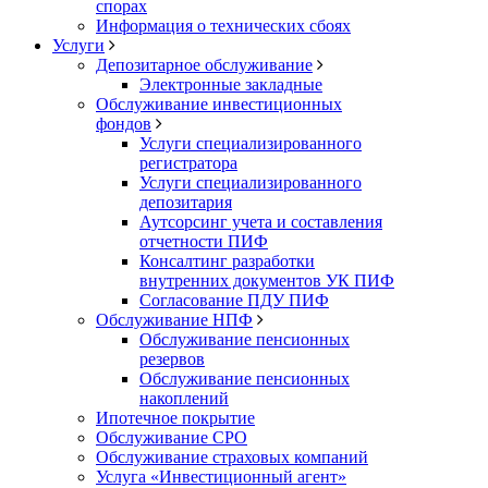
спорах
Информация о технических сбоях
Услуги
Депозитарное обслуживание
Электронные закладные
Обслуживание инвестиционных
фондов
Услуги специализированного
регистратора
Услуги специализированного
депозитария
Аутсорсинг учета и составления
отчетности ПИФ
Консалтинг разработки
внутренних документов УК ПИФ
Согласование ПДУ ПИФ
Обслуживание НПФ
Обслуживание пенсионных
резервов
Обслуживание пенсионных
накоплений
Ипотечное покрытие
Обслуживание СРО
Обслуживание страховых компаний
Услуга «Инвестиционный агент»