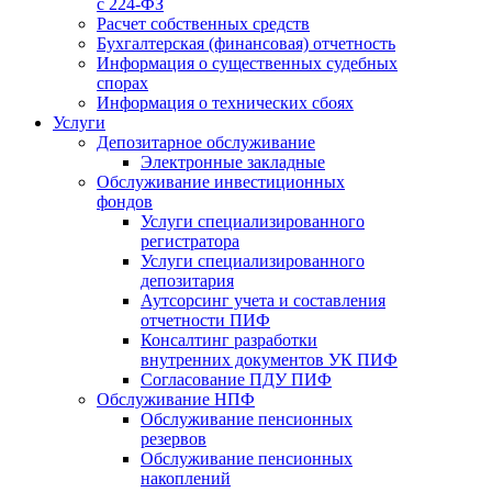
с 224-ФЗ
Расчет собственных средств
Бухгалтерская (финансовая) отчетность
Информация о существенных судебных
спорах
Информация о технических сбоях
Услуги
Депозитарное обслуживание
Электронные закладные
Обслуживание инвестиционных
фондов
Услуги специализированного
регистратора
Услуги специализированного
депозитария
Аутсорсинг учета и составления
отчетности ПИФ
Консалтинг разработки
внутренних документов УК ПИФ
Согласование ПДУ ПИФ
Обслуживание НПФ
Обслуживание пенсионных
резервов
Обслуживание пенсионных
накоплений