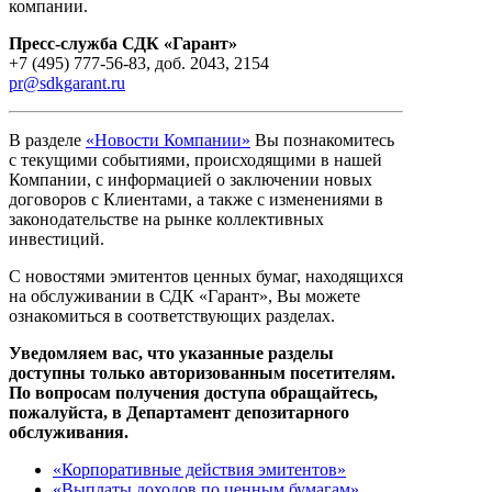
компании.
Пресс-служба СДК «Гарант»
+7 (495) 777-56-83, доб. 2043, 2154
pr@sdkgarant.ru
В разделе
«Новости Компании»
Вы познакомитесь
с текущими событиями, происходящими в нашей
Компании, с информацией о заключении новых
договоров с Клиентами, а также с изменениями в
законодательстве на рынке коллективных
инвестиций.
С новостями эмитентов ценных бумаг, находящихся
на обслуживании в СДК «Гарант», Вы можете
ознакомиться в соответствующих разделах.
Уведомляем вас, что указанные разделы
доступны только авторизованным посетителям.
По вопросам получения доступа обращайтесь,
пожалуйста, в Департамент депозитарного
обслуживания.
«Корпоративные действия эмитентов»
«Выплаты доходов по ценным бумагам»