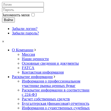
Запомнить меня
Войти
Забыли логин?
Забыли пароль?
×
О Компании
Миссия
Наши ценности
Основные сведения и документы
FATCA
Контактная информация
Раскрытие информации
Информация о профессиональном
участнике рынка ценных бумаг
Раскрытие информации в соответствии
с 224-ФЗ
Расчет собственных средств
Бухгалтерская (финансовая) отчетность
Информация о существенных судебных