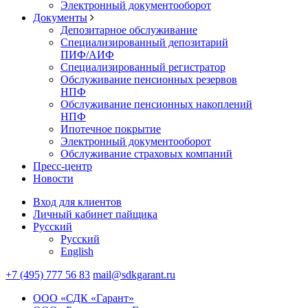
Электронный документооборот
Документы
Депозитарное обслуживание
Специализированный депозитарий
ПИФ/АИФ
Специализированный регистратор
Обслуживание пенсионных резервов
НПФ
Обслуживание пенсионных накоплений
НПФ
Ипотечное покрытие
Электронный документооборот
Обслуживание страховых компаний
Пресс-центр
Новости
Вход для клиентов
Личный кабинет пайщика
Русский
Русский
English
+7 (495) 777 56 83
mail@sdkgarant.ru
ООО «СДК «Гарант»