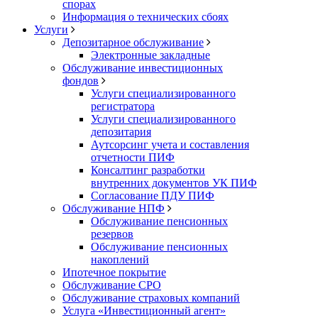
спорах
Информация о технических сбоях
Услуги
Депозитарное обслуживание
Электронные закладные
Обслуживание инвестиционных
фондов
Услуги специализированного
регистратора
Услуги специализированного
депозитария
Аутсорсинг учета и составления
отчетности ПИФ
Консалтинг разработки
внутренних документов УК ПИФ
Согласование ПДУ ПИФ
Обслуживание НПФ
Обслуживание пенсионных
резервов
Обслуживание пенсионных
накоплений
Ипотечное покрытие
Обслуживание СРО
Обслуживание страховых компаний
Услуга «Инвестиционный агент»