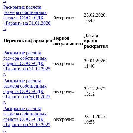
г.
Раскрытие расчета
размера собственных
25.02.2026
средств ООО «СДК
бессрочно
16:45
«Гарант» на 31.01.2026
г.
Дата и
Период
Перечень информации
время
актуальности
раскрытия
Раскрытие расчета
размера собственных
30.01.2026
средств ООО «СДК
бессрочно
11:40
«Гарант» на 31.12.2025
г.
Раскрытие расчета
размера собственных
29.12.2025
средств ООО «СДК
бессрочно
13:12
«Гарант» на 30.11.2025
г.
Раскрытие расчета
размера собственных
28.11.2025
средств ООО «СДК
бессрочно
10:55
«Гарант» на 31.10.2025
г.