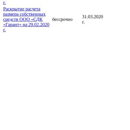
г.
Раскрытие расчета
размера собственных
31.03.2020
средств ООО «СДК
бессрочно
г.
«Гарант» на 29.02.2020
г.
Раскрытие расчета
размера собственных
28.02.2020
средств ООО «СДК
бессрочно
г.
«Гарант» на 31.01.2020
г.
2019 год
Раскрытие расчета
размера собственных
средств ООО «СДК
29.04.2020
бессрочно
«Гарант» на 31.12.2019
г.
г.
уточненный
Раскрытие расчета
размера собственных
с 31.01.2020
31.01.2020
средств ООО «СДК
г. по
г.
«Гарант» на 31.12.2019
29.04.2020 г.
г.