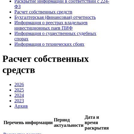
Раскрытие информации в соответствии с 224-
ФЗ
Расчет собственных средств
Бухгалтерская (финансовая) отчетность
Информация о реестрах владельцев
инвестиционных паев ПИФ
Информация о существенных судебных
спорах
Информация о технических сбоях
Расчет собственных
средств
2026
2025
2024
2023
Архив
Дата и
Период
Перечень информации
время
актуальности
раскрытия