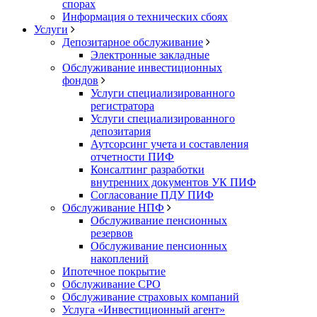
спорах
Информация о технических сбоях
Услуги
Депозитарное обслуживание
Электронные закладные
Обслуживание инвестиционных
фондов
Услуги специализированного
регистратора
Услуги специализированного
депозитария
Аутсорсинг учета и составления
отчетности ПИФ
Консалтинг разработки
внутренних документов УК ПИФ
Согласование ПДУ ПИФ
Обслуживание НПФ
Обслуживание пенсионных
резервов
Обслуживание пенсионных
накоплений
Ипотечное покрытие
Обслуживание СРО
Обслуживание страховых компаний
Услуга «Инвестиционный агент»