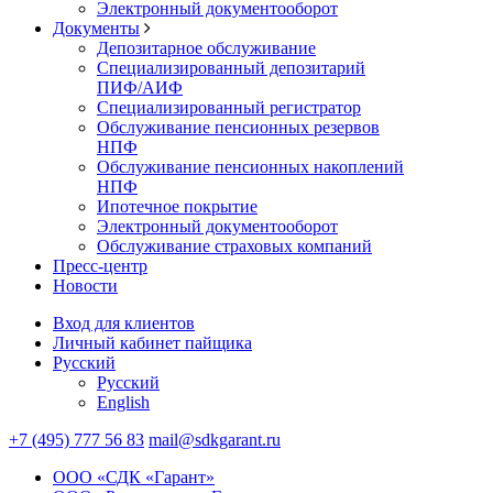
Электронный документооборот
Документы
Депозитарное обслуживание
Специализированный депозитарий
ПИФ/АИФ
Специализированный регистратор
Обслуживание пенсионных резервов
НПФ
Обслуживание пенсионных накоплений
НПФ
Ипотечное покрытие
Электронный документооборот
Обслуживание страховых компаний
Пресс-центр
Новости
Вход для клиентов
Личный кабинет пайщика
Русский
Русский
English
+7 (495) 777 56 83
mail@sdkgarant.ru
ООО «СДК «Гарант»