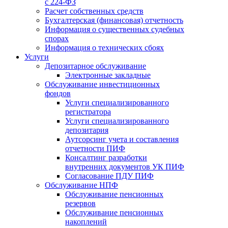
с 224-ФЗ
Расчет собственных средств
Бухгалтерская (финансовая) отчетность
Информация о существенных судебных
спорах
Информация о технических сбоях
Услуги
Депозитарное обслуживание
Электронные закладные
Обслуживание инвестиционных
фондов
Услуги специализированного
регистратора
Услуги специализированного
депозитария
Аутсорсинг учета и составления
отчетности ПИФ
Консалтинг разработки
внутренних документов УК ПИФ
Согласование ПДУ ПИФ
Обслуживание НПФ
Обслуживание пенсионных
резервов
Обслуживание пенсионных
накоплений