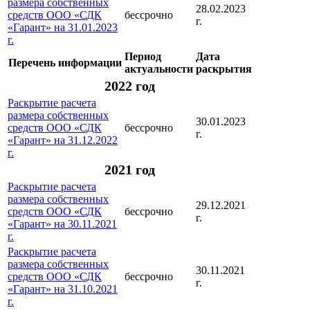
размера собственных
28.02.2023
средств ООО «СДК
бессрочно
г.
«Гарант» на 31.01.2023
г.
Период
Дата
Перечень информации
актуальности
раскрытия
2022 год
Раскрытие расчета
размера собственных
30.01.2023
средств ООО «СДК
бессрочно
г.
«Гарант» на 31.12.2022
г.
2021 год
Раскрытие расчета
размера собственных
29.12.2021
средств ООО «СДК
бессрочно
г.
«Гарант» на 30.11.2021
г.
Раскрытие расчета
размера собственных
30.11.2021
средств ООО «СДК
бессрочно
г.
«Гарант» на 31.10.2021
г.