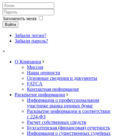
Запомнить меня
Войти
Забыли логин?
Забыли пароль?
×
О Компании
Миссия
Наши ценности
Основные сведения и документы
FATCA
Контактная информация
Раскрытие информации
Информация о профессиональном
участнике рынка ценных бумаг
Раскрытие информации в соответствии
с 224-ФЗ
Расчет собственных средств
Бухгалтерская (финансовая) отчетность
Информация о существенных судебных