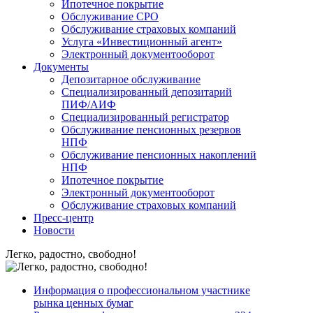
Ипотечное покрытие
Обслуживание СРО
Обслуживание страховых компаний
Услуга «Инвестиционный агент»
Электронный документооборот
Документы
Депозитарное обслуживание
Специализированный депозитарий
ПИФ/АИФ
Специализированный регистратор
Обслуживание пенсионных резервов
НПФ
Обслуживание пенсионных накоплений
НПФ
Ипотечное покрытие
Электронный документооборот
Обслуживание страховых компаний
Пресс-центр
Новости
Легко, радостно, свободно!
Информация о профессиональном участнике
рынка ценных бумаг