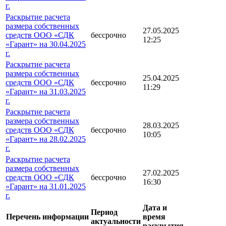
г.
Раскрытие расчета
размера собственных
27.05.2025
средств ООО «СДК
бессрочно
12:25
«Гарант» на 30.04.2025
г.
Раскрытие расчета
размера собственных
25.04.2025
средств ООО «СДК
бессрочно
11:29
«Гарант» на 31.03.2025
г.
Раскрытие расчета
размера собственных
28.03.2025
средств ООО «СДК
бессрочно
10:05
«Гарант» на 28.02.2025
г.
Раскрытие расчета
размера собственных
27.02.2025
средств ООО «СДК
бессрочно
16:30
«Гарант» на 31.01.2025
г.
Дата и
Период
Перечень информации
время
актуальности
раскрытия