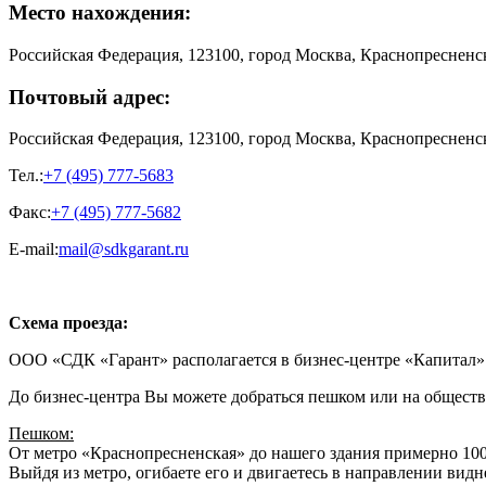
Место нахождения:
Российская Федерация, 123100, город Москва, Краснопресненск
Почтовый адрес:
Российская Федерация, 123100, город Москва, Краснопресненск
Тел.:
+7 (495) 777-5683
Факс:
+7 (495) 777-5682
E-mail:
mail@sdkgarant.ru
Схема проезда:
ООО «СДК «Гарант» располагается в бизнес-центре «Капитал»
До бизнес-центра Вы можете добраться пешком или на обществ
Пешком:
От метро «Краснопресненская» до нашего здания примерно 1000
Выйдя из метро, огибаете его и двигаетесь в направлении вид