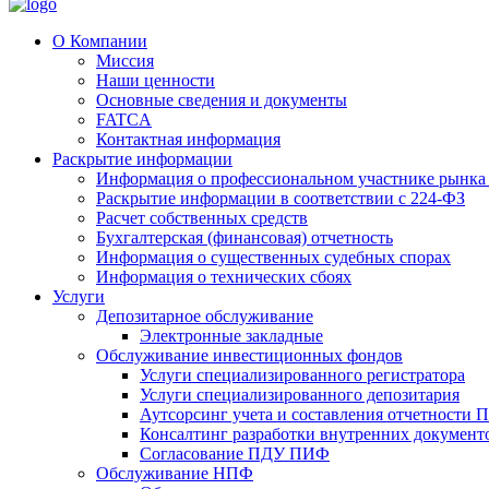
О Компании
Миссия
Наши ценности
Основные сведения и документы
FATCA
Контактная информация
Раскрытие информации
Информация о профессиональном участнике рынка
Раскрытие информации в соответствии с 224-ФЗ
Расчет собственных средств
Бухгалтерская (финансовая) отчетность
Информация о существенных судебных спорах
Информация о технических сбоях
Услуги
Депозитарное обслуживание
Электронные закладные
Обслуживание инвестиционных фондов
Услуги специализированного регистратора
Услуги специализированного депозитария
Аутсорсинг учета и составления отчетности
Консалтинг разработки внутренних докумен
Согласование ПДУ ПИФ
Обслуживание НПФ