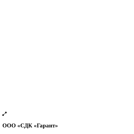
ООО «СДК «Гарант»