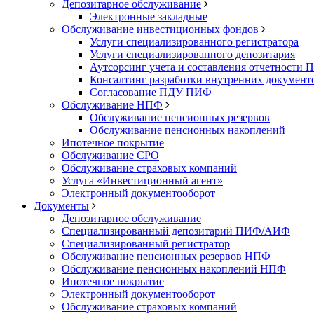
Депозитарное обслуживание
Электронные закладные
Обслуживание инвестиционных фондов
Услуги специализированного регистратора
Услуги специализированного депозитария
Аутсорсинг учета и составления отчетности
Консалтинг разработки внутренних докумен
Согласование ПДУ ПИФ
Обслуживание НПФ
Обслуживание пенсионных резервов
Обслуживание пенсионных накоплений
Ипотечное покрытие
Обслуживание СРО
Обслуживание страховых компаний
Услуга «Инвестиционный агент»
Электронный документооборот
Документы
Депозитарное обслуживание
Специализированный депозитарий ПИФ/АИФ
Специализированный регистратор
Обслуживание пенсионных резервов НПФ
Обслуживание пенсионных накоплений НПФ
Ипотечное покрытие
Электронный документооборот
Обслуживание страховых компаний