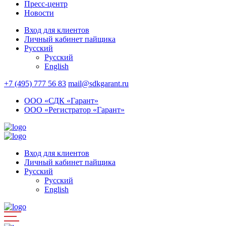
Пресс-центр
Новости
Вход для клиентов
Личный кабинет пайщика
Русский
Русский
English
+7 (495) 777 56 83
mail@sdkgarant.ru
ООО «СДК «Гарант»
ООО «Регистратор «Гарант»
Вход для клиентов
Личный кабинет пайщика
Русский
Русский
English