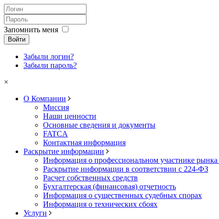
Запомнить меня
Войти
Забыли логин?
Забыли пароль?
×
О Компании
Миссия
Наши ценности
Основные сведения и документы
FATCA
Контактная информация
Раскрытие информации
Информация о профессиональном участнике рынка
Раскрытие информации в соответствии с 224-ФЗ
Расчет собственных средств
Бухгалтерская (финансовая) отчетность
Информация о существенных судебных спорах
Информация о технических сбоях
Услуги