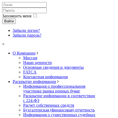
Запомнить меня
Войти
Забыли логин?
Забыли пароль?
×
О Компании
Миссия
Наши ценности
Основные сведения и документы
FATCA
Контактная информация
Раскрытие информации
Информация о профессиональном
участнике рынка ценных бумаг
Раскрытие информации в соответствии
с 224-ФЗ
Расчет собственных средств
Бухгалтерская (финансовая) отчетность
Информация о существенных судебных