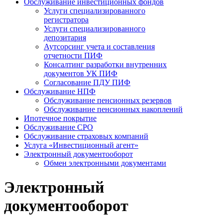
Обслуживание инвестиционных фондов
Услуги специализированного
регистратора
Услуги специализированного
депозитария
Аутсорсинг учета и составления
отчетности ПИФ
Консалтинг разработки внутренних
документов УК ПИФ
Согласование ПДУ ПИФ
Обслуживание НПФ
Обслуживание пенсионных резервов
Обслуживание пенсионных накоплений
Ипотечное покрытие
Обслуживание СРО
Обслуживание страховых компаний
Услуга «Инвестиционный агент»
Электронный документооборот
Обмен электронными документами
Электронный
документооборот