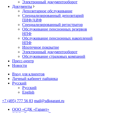
Электронный документооборот
Документы
Депозитарное обслуживание
Специализированный депозитарий
ПИФ/АИФ
Специализированный регистратор
Обслуживание пенсионных резервов
НПФ
Обслуживание пенсионных накоплений
НПФ
Ипотечное покрытие
Электронный документооборот
Обслуживание страховых компаний
Пресс-центр
Новости
Вход для клиентов
Личный кабинет пайщика
Русский
Русский
English
+7 (495) 777 56 83
mail@sdkgarant.ru
ООО «СДК «Гарант»