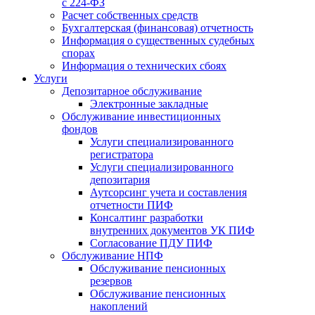
с 224-ФЗ
Расчет собственных средств
Бухгалтерская (финансовая) отчетность
Информация о существенных судебных
спорах
Информация о технических сбоях
Услуги
Депозитарное обслуживание
Электронные закладные
Обслуживание инвестиционных
фондов
Услуги специализированного
регистратора
Услуги специализированного
депозитария
Аутсорсинг учета и составления
отчетности ПИФ
Консалтинг разработки
внутренних документов УК ПИФ
Согласование ПДУ ПИФ
Обслуживание НПФ
Обслуживание пенсионных
резервов
Обслуживание пенсионных
накоплений