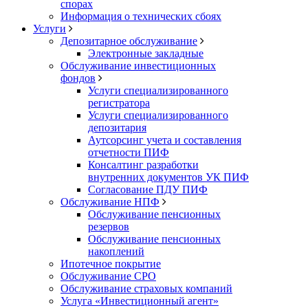
спорах
Информация о технических сбоях
Услуги
Депозитарное обслуживание
Электронные закладные
Обслуживание инвестиционных
фондов
Услуги специализированного
регистратора
Услуги специализированного
депозитария
Аутсорсинг учета и составления
отчетности ПИФ
Консалтинг разработки
внутренних документов УК ПИФ
Согласование ПДУ ПИФ
Обслуживание НПФ
Обслуживание пенсионных
резервов
Обслуживание пенсионных
накоплений
Ипотечное покрытие
Обслуживание СРО
Обслуживание страховых компаний
Услуга «Инвестиционный агент»