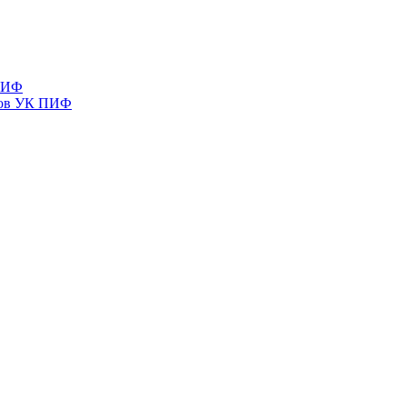
 ПИФ
тов УК ПИФ