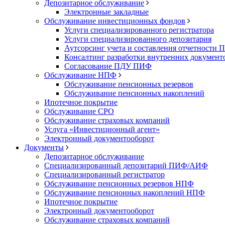
Депозитарное обслуживание
Электронные закладные
Обслуживание инвестиционных фондов
Услуги специализированного регистратора
Услуги специализированного депозитария
Аутсорсинг учета и составления отчетности
Консалтинг разработки внутренних докумен
Согласование ПДУ ПИФ
Обслуживание НПФ
Обслуживание пенсионных резервов
Обслуживание пенсионных накоплений
Ипотечное покрытие
Обслуживание СРО
Обслуживание страховых компаний
Услуга «Инвестиционный агент»
Электронный документооборот
Документы
Депозитарное обслуживание
Специализированный депозитарий ПИФ/АИФ
Специализированный регистратор
Обслуживание пенсионных резервов НПФ
Обслуживание пенсионных накоплений НПФ
Ипотечное покрытие
Электронный документооборот
Обслуживание страховых компаний