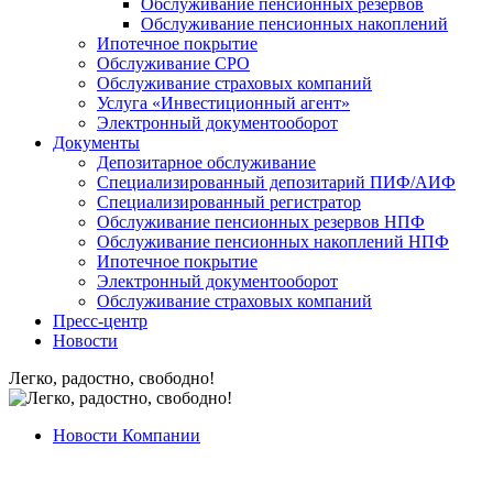
Обслуживание пенсионных резервов
Обслуживание пенсионных накоплений
Ипотечное покрытие
Обслуживание СРО
Обслуживание страховых компаний
Услуга «Инвестиционный агент»
Электронный документооборот
Документы
Депозитарное обслуживание
Специализированный депозитарий ПИФ/АИФ
Специализированный регистратор
Обслуживание пенсионных резервов НПФ
Обслуживание пенсионных накоплений НПФ
Ипотечное покрытие
Электронный документооборот
Обслуживание страховых компаний
Пресс-центр
Новости
Легко, радостно, свободно!
Новости Компании