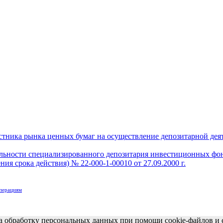
тника рынка ценных бумаг на осуществление депозитарной деяте
ельности специализированного депозитария инвестиционных фо
ия срока действия) № 22-000-1-00010 от 27.09.2000 г.
операциям
на обработку персональных данных при помощи cookie-файлов и 