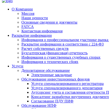
О Компании
Миссия
Наши ценности
Основные сведения и документы
FATCA
Контактная информация
Раскрытие информации
Информация о профессиональном участнике рынка
Раскрытие информации в соответствии с 224-ФЗ
Расчет собственных средств
Бухгалтерская (финансовая) отчетность
Информация о существенных судебных спорах
Информация о технических сбоях
Услуги
Депозитарное обслуживание
Электронные закладные
Обслуживание инвестиционных фондов
Услуги специализированного регистратора
Услуги специализированного депозитария
Аутсорсинг учета и составления отчетности
Консалтинг разработки внутренних докумен
Согласование ПДУ ПИФ
Обслуживание НПФ