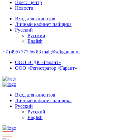
Пресс-центр
Новости
Вход для клиентов
Личный кабинет пайщика
Русский
Русский
English
+7 (495) 777 56 83
mail@sdkgarant.ru
ООО «СДК «Гарант»
ООО «Регистратор «Гарант»
Вход для клиентов
Личный кабинет пайщика
Русский
Русский
English