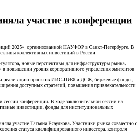
иняла участие в конференции
тиций 2025», организованной НАУФОР в Санкт-Петербурге. В
пективы коллективных инвестиций в России.
егулятора, новые перспективы для инфраструктуры рынка,
 в повышении уровня корпоративного управления эмитентов.
дили реализацию проектов ИИС-ПИФ и ДСЖ, биржевые фонды,
сширения доступных стратегий, повышения привлекательности
 сессии конференции. В ходе заключительной сессии на
ативные инвестиции, фонды для институциональных
иняла участие Татьяна Есаулкова. Участники рынка совместно с
своения статуса квалифицированного инвестора, контроля