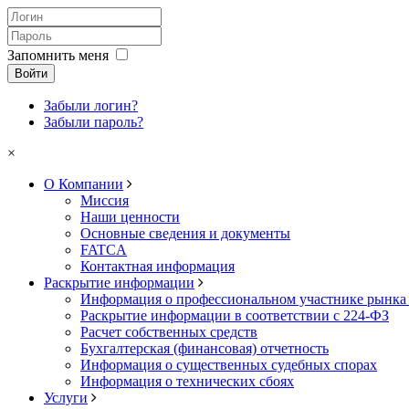
Запомнить меня
Войти
Забыли логин?
Забыли пароль?
×
О Компании
Миссия
Наши ценности
Основные сведения и документы
FATCA
Контактная информация
Раскрытие информации
Информация о профессиональном участнике рынка
Раскрытие информации в соответствии с 224-ФЗ
Расчет собственных средств
Бухгалтерская (финансовая) отчетность
Информация о существенных судебных спорах
Информация о технических сбоях
Услуги