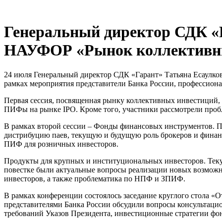
Генеральный директор СДК «Г
НАУФОР «Рынок коллективны
24 июля Генеральный директор СДК «Гарант» Татьяна Есаулко
рамках мероприятия представители Банка России, профессион
Первая сессия, посвященная рынку коллективных инвестиций,
ПИФы на рынке IPO. Кроме того, участники рассмотрели про
В рамках второй сессии – Фонды финансовых инструментов. 
дистрибуцию паев, текущую и будущую роль брокеров и фина
ПИФ для розничных инвесторов.
Продукты для крупных и институциональных инвесторов. Теку
повестке были актуальные вопросы реализации новых возмож
инвесторов, а также проблематика по НПФ и ЗПИФ.
В рамках конференции состоялось заседание круглого стола «О
представителями Банка России обсудили вопросы консультаци
требований Указов Президента, инвестиционные стратегии фон