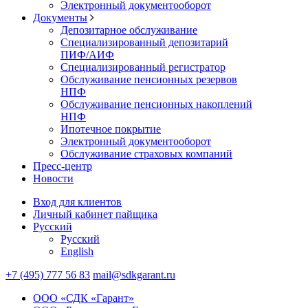
Электронный документооборот
Документы
Депозитарное обслуживание
Специализированный депозитарий
ПИФ/АИФ
Специализированный регистратор
Обслуживание пенсионных резервов
НПФ
Обслуживание пенсионных накоплений
НПФ
Ипотечное покрытие
Электронный документооборот
Обслуживание страховых компаний
Пресс-центр
Новости
Вход для клиентов
Личный кабинет пайщика
Русский
Русский
English
+7 (495) 777 56 83
mail@sdkgarant.ru
ООО «СДК «Гарант»