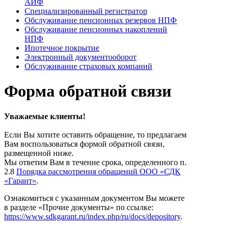
АИФ
Специализированный регистратор
Обслуживание пенсионных резервов НПФ
Обслуживание пенсионных накоплений
НПФ
Ипотечное покрытие
Электронный документооборот
Обслуживание страховых компаний
Форма обратной связи
Уважаемые клиенты!
Если Вы хотите оставить обращение, то предлагаем
Вам воспользоваться формой обратной связи,
размещенной ниже.
Мы ответим Вам в течение срока, определенного п.
2.8
Порядка рассмотрения обращений ООО «СДК
«Гарант»
.
Ознакомиться с указанным документом Вы можете
в разделе «Прочие документы» по ссылке:
https://www.sdkgarant.ru/index.php/ru/docs/depository
.