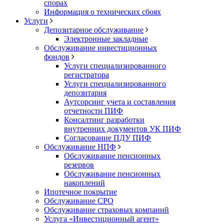
спорах
Информация о технических сбоях
Услуги
Депозитарное обслуживание
Электронные закладные
Обслуживание инвестиционных
фондов
Услуги специализированного
регистратора
Услуги специализированного
депозитария
Аутсорсинг учета и составления
отчетности ПИФ
Консалтинг разработки
внутренних документов УК ПИФ
Согласование ПДУ ПИФ
Обслуживание НПФ
Обслуживание пенсионных
резервов
Обслуживание пенсионных
накоплений
Ипотечное покрытие
Обслуживание СРО
Обслуживание страховых компаний
Услуга «Инвестиционный агент»