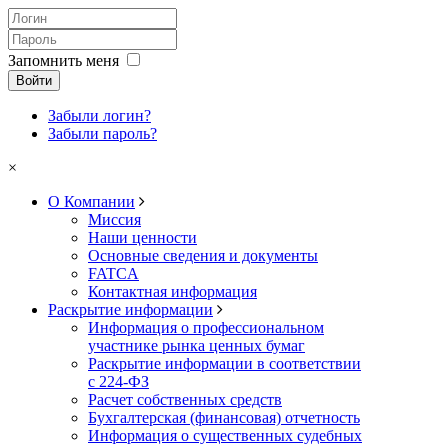
Запомнить меня
Войти
Забыли логин?
Забыли пароль?
×
О Компании
Миссия
Наши ценности
Основные сведения и документы
FATCA
Контактная информация
Раскрытие информации
Информация о профессиональном
участнике рынка ценных бумаг
Раскрытие информации в соответствии
с 224-ФЗ
Расчет собственных средств
Бухгалтерская (финансовая) отчетность
Информация о существенных судебных