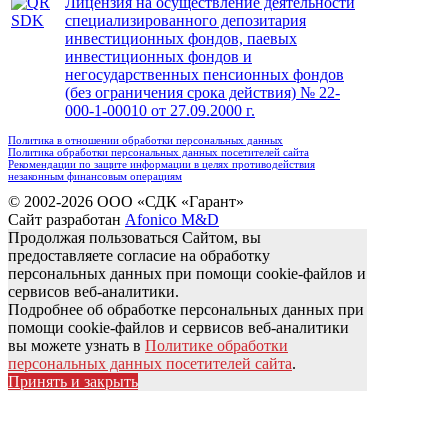
Лицензия на осуществление деятельности
специализированного депозитария
инвестиционных фондов, паевых
инвестиционных фондов и
негосударственных пенсионных фондов
(без ограничения срока действия) № 22-
000-1-00010 от 27.09.2000 г.
Политика в отношении обработки персональных данных
Политика обработки персональных данных посетителей сайта
Рекомендации по защите информации в целях противодействия
незаконным финансовым операциям
© 2002-2026 ООО «СДК «Гарант»
Сайт разработан
Afonico M&D
Продолжая пользоваться Сайтом, вы
предоставляете согласие на обработку
персональных данных при помощи cookie-файлов и
сервисов веб-аналитики.
Подробнее об обработке персональных данных при
помощи cookie-файлов и сервисов веб-аналитики
вы можете узнать в
Политике обработки
персональных данных посетителей сайта
.
Принять и закрыть