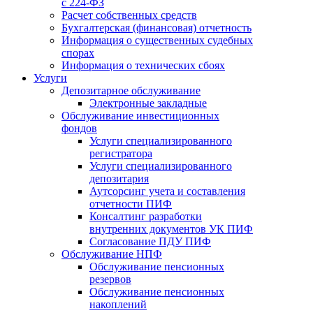
с 224-ФЗ
Расчет собственных средств
Бухгалтерская (финансовая) отчетность
Информация о существенных судебных
спорах
Информация о технических сбоях
Услуги
Депозитарное обслуживание
Электронные закладные
Обслуживание инвестиционных
фондов
Услуги специализированного
регистратора
Услуги специализированного
депозитария
Аутсорсинг учета и составления
отчетности ПИФ
Консалтинг разработки
внутренних документов УК ПИФ
Согласование ПДУ ПИФ
Обслуживание НПФ
Обслуживание пенсионных
резервов
Обслуживание пенсионных
накоплений