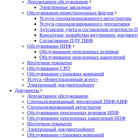
Депозитарное обслуживание
Электронные закладные
Обслуживание инвестиционных фондов
Услуги специализированного регистратора
Услуги специализированного депозитария
Аутсорсинг учета и составления отчетности
Консалтинг разработки внутренних докумен
Согласование ПДУ ПИФ
Обслуживание НПФ
Обслуживание пенсионных резервов
Обслуживание пенсионных накоплений
Ипотечное покрытие
Обслуживание СРО
Обслуживание страховых компаний
Услуга «Инвестиционный агент»
Электронный документооборот
Документы
Депозитарное обслуживание
Специализированный депозитарий ПИФ/АИФ
Специализированный регистратор
Обслуживание пенсионных резервов НПФ
Обслуживание пенсионных накоплений НПФ
Ипотечное покрытие
Электронный документооборот
Обслуживание страховых компаний