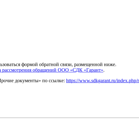
льзоваться формой обратной связи, размещенной ниже.
а рассмотрения обращений ООО «СДК «Гарант»
.
Прочие документы» по ссылке:
https://www.sdkgarant.ru/index.php/r