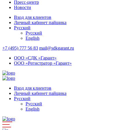
Пресс-центр
Новости
Вход для клиентов
Личный кабинет пайщика
Русский
Русский
English
+7 (495) 777 56 83
mail@sdkgarant.ru
ООО «СДК «Гарант»
ООО «Регистратор «Гарант»
Вход для клиентов
Личный кабинет пайщика
Русский
Русский
English