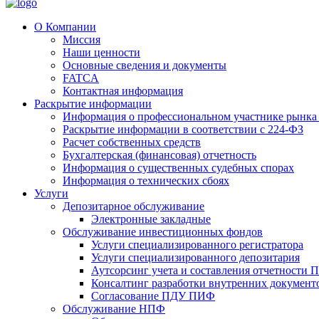
О Компании
Миссия
Наши ценности
Основные сведения и документы
FATCA
Контактная информация
Раскрытие информации
Информация о профессиональном участнике рынка
Раскрытие информации в соответствии с 224-ФЗ
Расчет собственных средств
Бухгалтерская (финансовая) отчетность
Информация о существенных судебных спорах
Информация о технических сбоях
Услуги
Депозитарное обслуживание
Электронные закладные
Обслуживание инвестиционных фондов
Услуги специализированного регистратора
Услуги специализированного депозитария
Аутсорсинг учета и составления отчетности
Консалтинг разработки внутренних докумен
Согласование ПДУ ПИФ
Обслуживание НПФ