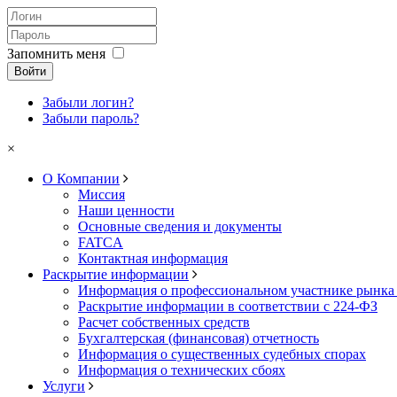
Запомнить меня
Войти
Забыли логин?
Забыли пароль?
×
О Компании
Миссия
Наши ценности
Основные сведения и документы
FATCA
Контактная информация
Раскрытие информации
Информация о профессиональном участнике рынка
Раскрытие информации в соответствии с 224-ФЗ
Расчет собственных средств
Бухгалтерская (финансовая) отчетность
Информация о существенных судебных спорах
Информация о технических сбоях
Услуги