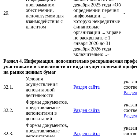
программном
декабря 2025 года «Об
обеспечении,
определении перечня
29.
-
используемом для
информации, ...
взаимодействия с
которую некредитные
клиентом
финансовые
организации ... вправе
не раскрывать с 1
января 2026 до 31
декабря 2026 года
включительно...»
Раздел 4. Информация, дополнительно раскрываемая про
участниками в зависимости от вида осуществляемой профе
на рынке ценных бумаг
Условия
указан
осуществления
32.1.
Раздел сайта
соотв
депозитарной
Раздел
деятельности
Формы документов,
указан
представляемые
32.2.
Раздел сайта
соотв
депонентами в
Раздел
депозитарий
Формы документов,
указан
представляемые
32.3.
Раздел сайта
соотв
депозитарием