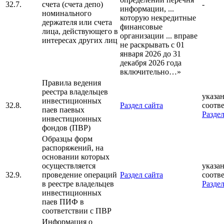
32.7.
счета (счета депо)
-
информации, ...
номинального
которую некредитные
держателя или счета
финансовые
лица, действующего в
организации ... вправе
интересах других лиц
не раскрывать с 01
января 2026 до 31
декабря 2026 года
включительно…»
Правила ведения
реестра владельцев
указан
инвестиционных
32.8.
Раздел сайта
соотв
паев паевых
Раздел
инвестиционных
фондов (ПВР)
Образцы форм
распоряжений, на
основании которых
осуществляется
указан
32.9.
проведение операций
Раздел сайта
соотв
в реестре владельцев
Раздел
инвестиционных
паев ПИФ в
соответствии с ПВР
Информация о