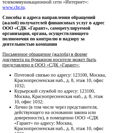
телекоммуникационной сети «Интернет»:
www.cbr.ru
.
Способы и адреса направления обращений
(жалоб) получателей финансовых услуг в адрес
ООО «СДК «Гарант», саморегулируемой
организации, органа, осуществляющего
полномочия по контролю и надзору за
деятельностью компании
Письменное обращение (жалоба) в форме
документа на бумажном носителе может быть
представлено в ООО «СДК «Гарант»:
Почтовой связью по адресу: 123100, Москва,
Краснопресненская наб., д. 8, этаж 10, офис
1032;
Курьерской службой по адресу: 123100,
Москва, Краснопресненская наб., д. 8, этаж
10, офис 1032;
Лично (в том числе через представителя,
действующего на основании закона или
доверенности), в помещении ООО «СДК
«Гарант» по адресу: Москва,
Краснопресненская наб., д. 8, этаж 10, офис