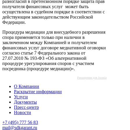
разногласий в претензионном порядке защита прав
получателя финансовых услуг может быть
осуществлена в судебном порядке в соответствии с
действующим законодательством Российской
Федерации.
Процедура медиации для внесудебного разрешения
спора применяется только при наличии в
заключенном между Компанией и получателем
финансовых услуг договоре медиативной оговорки
согласно статье 7 Федерального закона от
27.07.2010 № 193-ФЗ «Об альтернативной
процедуре урегулирования споров с участием
посредника (процедуре медиации)».
Расширения для Joomla
О Компании
Раскрытие информации
Услуги
Документы
Пресс-центр
Новости
+7 (495) 777 56 83
mail@sdkgarant.ru