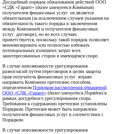
Досудебный порядок обжалования действий ООО
«СДК «Гарант» (
далее именуется Компания
)
получателем финансовых услуг не является
обязательным (за исключением случаев указания на
обязательность такого порядка в заключенном
между Компанией и получателем финансовых
услуг договоре), но во всех случаях
приветствуется, поскольку такой порядок позволяет
минимизировать или полностью избежать
потенциальных излишних затрат всех
заинтересованных сторон в имеющемся споре.
В случае невозможности урегулирования
разногласий путем переговоров в целях защиты
прав получатель финансовых услуг вправе
направить Компании претензию способом,
определенном
Порядком рассмотрения обращений
ООО «СДК «Гарант»
(
далее именуется Порядок
) в
рамках досудебного урегулирования спора.
Требования к содержанию претензии установлены
Порядком. Претензия может быть направлена
получателем финансовых услуг в соответствии с
Порядком.
В случае невозможности урегулирования