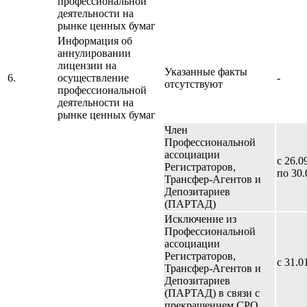
профессиональной
деятельности на
рынке ценных бумаг
Информация об
аннулировании
лицензии на
Указанные факты
6.
осуществление
-
отсутствуют
профессиональной
деятельности на
рынке ценных бумаг
Член
Профессиональной
ассоциации
с 26.0
Регистраторов,
по 30.
Трансфер-Агентов и
Депозитариев
(ПАРТАД)
Исключение из
Профессиональной
ассоциации
Регистраторов,
с 31.0
Трансфер-Агентов и
Депозитариев
(ПАРТАД) в связи с
прекращением СРО