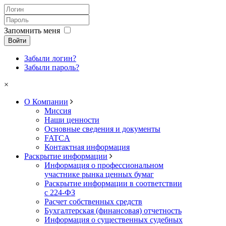
Запомнить меня
Войти
Забыли логин?
Забыли пароль?
×
О Компании
Миссия
Наши ценности
Основные сведения и документы
FATCA
Контактная информация
Раскрытие информации
Информация о профессиональном
участнике рынка ценных бумаг
Раскрытие информации в соответствии
с 224-ФЗ
Расчет собственных средств
Бухгалтерская (финансовая) отчетность
Информация о существенных судебных