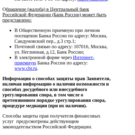
О
бращение (жалоба) в Центральный банк
Российской Федерации (Банк России) может быть
представлено:
В Общественную приемную при личном
посещении Банка России по адресу: Москва,
Сандуновский пер., д.3 стр.1;
Почтовой связью по адресу: 107016, Москва,
ул. Неглинная, д.12, Банк России;
В электронной форме через
Интернет-
приемную
Банка России по адресу:
www.cbr.ru
.
Информация о способах защиты прав Заявителя,
включая информацию о наличии возможности и
способах досудебного или внесудебного
урегулирования спора, в том числе о
претензионном порядке урегулирования спора,
процедуре медиации (при их наличии).
Способы защиты прав получателя финансовых
услуг предусмотрены действующим
законодательством Российской Федерации.