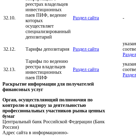
реестрах владельцев
инвестиционных
паев ПИФ, ведение
32.10.
Раздел сайта
-
которых
осуществляет
специализированный
депозитарий
указан
32.12.
Тарифы депозитария
Раздел сайта
соотв
Раздел
Тарифы по ведению
указан
реестра владельцев
32.13.
Раздел сайта
соотв
инвестиционных
Раздел
паев ПИФ
Раскрытие информации для получателей
финансовых услуг
Орган, осуществляющий полномочия по
контролю и надзору за деятельностью
профессиональных участников рынка ценных
бумаг
Центральный банк Российской Федерации (Банк
России)
Адрес сайта в информационно-