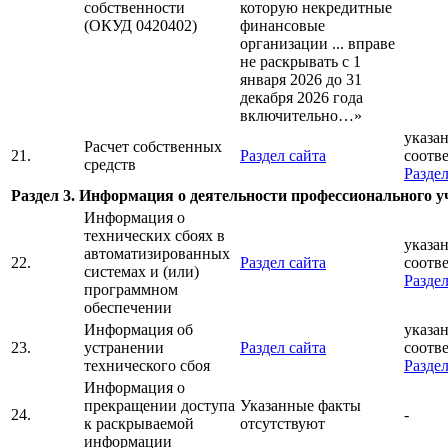
собственности
которую некредитные
(ОКУД 0420402)
финансовые
организации ... вправе
не раскрывать с 1
января 2026 до 31
декабря 2026 года
включительно…»
указан
Расчет собственных
21.
Раздел сайта
соотв
средств
Раздел
Раздел 3. Информация о деятельности профессионального у
Информация о
технических сбоях в
указан
автоматизированных
22.
Раздел сайта
соотв
системах и (или)
Раздел
программном
обеспечении
Информация об
указан
23.
устранении
Раздел сайта
соотв
технического сбоя
Раздел
Информация о
прекращении доступа
Указанные факты
24.
-
к раскрываемой
отсутствуют
информации