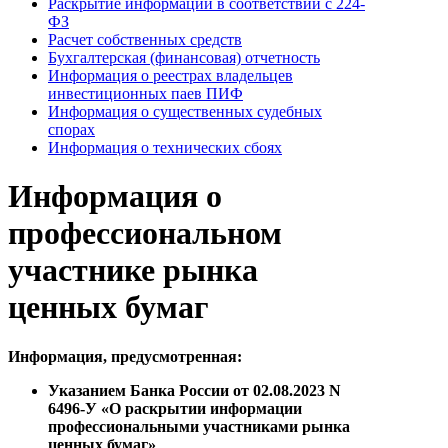
Раскрытие информации в соответствии с 224-
ФЗ
Расчет собственных средств
Бухгалтерская (финансовая) отчетность
Информация о реестрах владельцев
инвестиционных паев ПИФ
Информация о существенных судебных
спорах
Информация о технических сбоях
Информация о
профессиональном
участнике рынка
ценных бумаг
Информация, предусмотренная:
Указанием Банка России от 02.08.2023 N
6496-У «О раскрытии информации
профессиональными участниками рынка
ценных бумаг»