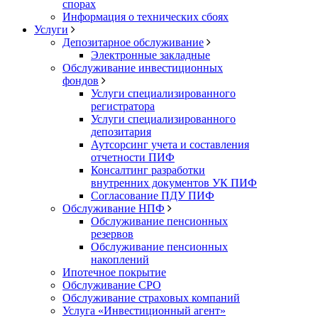
спорах
Информация о технических сбоях
Услуги
Депозитарное обслуживание
Электронные закладные
Обслуживание инвестиционных
фондов
Услуги специализированного
регистратора
Услуги специализированного
депозитария
Аутсорсинг учета и составления
отчетности ПИФ
Консалтинг разработки
внутренних документов УК ПИФ
Согласование ПДУ ПИФ
Обслуживание НПФ
Обслуживание пенсионных
резервов
Обслуживание пенсионных
накоплений
Ипотечное покрытие
Обслуживание СРО
Обслуживание страховых компаний
Услуга «Инвестиционный агент»