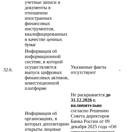
учетные записи и
документы в
отношении
иностранных
финансовых
инструментов,
квалифицированных
в качестве ценных
бумаг
Информация об
информационной
системе, в которой
осуществляется
Указанные факты
32.6.
-
выпуск цифровых
отсутствуют
финансовых активов,
инвестиционной
платформе
Не раскрывается
до
31.12.2026 г.
включительно
согласно Решению
Информация об
Совета директоров
организациях, в
Банка России от 09
которых депозитарию
декабря 2025 года «Об
открыты лицевые
определении перечня