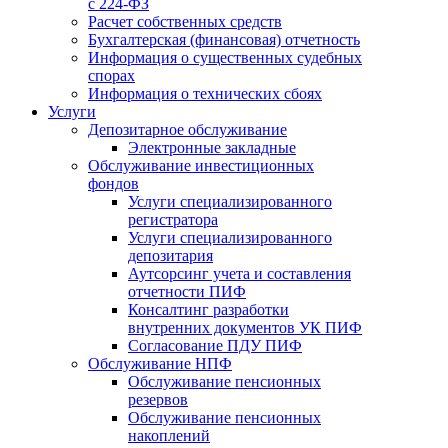
с 224-ФЗ
Расчет собственных средств
Бухгалтерская (финансовая) отчетность
Информация о существенных судебных
спорах
Информация о технических сбоях
Услуги
Депозитарное обслуживание
Электронные закладные
Обслуживание инвестиционных
фондов
Услуги специализированного
регистратора
Услуги специализированного
депозитария
Аутсорсинг учета и составления
отчетности ПИФ
Консалтинг разработки
внутренних документов УК ПИФ
Согласование ПДУ ПИФ
Обслуживание НПФ
Обслуживание пенсионных
резервов
Обслуживание пенсионных
накоплений