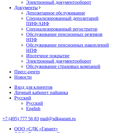
Электронный документооборот
Документы
Депозитарное обслуживание
Специализированный депозитарий
ПИФ/АИФ
Специализированный регистратор
Обслуживание пенсионных резервов
НПФ
Обслуживание пенсионных накоплений
НПФ
Ипотечное покрытие
Электронный документооборот
Обслуживание страховых компаний
Пресс-центр
Новости
Вход для клиентов
Личный кабинет пайщика
Русский
Русский
English
+7 (495) 777 56 83
mail@sdkgarant.ru
ООО «СДК «Гарант»