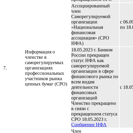
Ассоциированный
член
Саморегулируемой
организации
с 06.0
«Национальная
по 18.
финансовая
ассоциация» (СРО
НФА)
18.05.2023 г. Банком
Информация о
России прекращен
членстве в
статус НФА как
саморегулируемых
саморегулируемой
7.
организациях
организации в сфере
профессиональных
финансового рынка по
участников рынка
всем видам
ценных бумаг (СРО)
деятельности
с 18.0
финансовых
организаций
Членство прекращено
в связи с
прекращением статуса
СРО 18.05.2023 г.
Сообщение НФА
Член