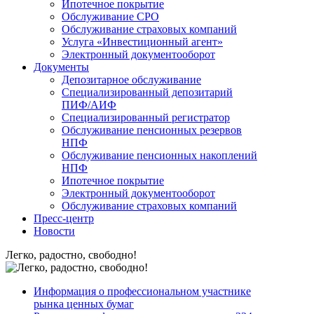
Ипотечное покрытие
Обслуживание СРО
Обслуживание страховых компаний
Услуга «Инвестиционный агент»
Электронный документооборот
Документы
Депозитарное обслуживание
Специализированный депозитарий
ПИФ/АИФ
Специализированный регистратор
Обслуживание пенсионных резервов
НПФ
Обслуживание пенсионных накоплений
НПФ
Ипотечное покрытие
Электронный документооборот
Обслуживание страховых компаний
Пресс-центр
Новости
Легко, радостно, свободно!
Информация о профессиональном участнике
рынка ценных бумаг