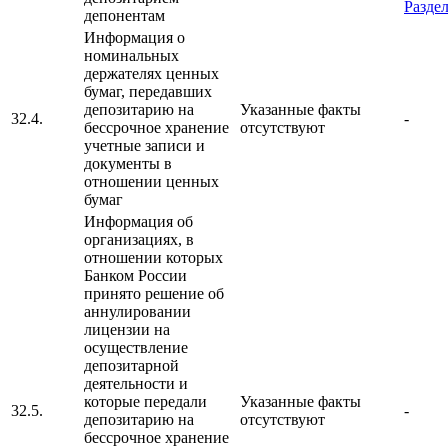
Раздел
депонентам
Информация о
номинальных
держателях ценных
бумаг, передавших
депозитарию на
Указанные факты
32.4.
-
бессрочное хранение
отсутствуют
учетные записи и
документы в
отношении ценных
бумаг
Информация об
организациях, в
отношении которых
Банком России
принято решение об
аннулировании
лицензии на
осуществление
депозитарной
деятельности и
которые передали
Указанные факты
32.5.
-
депозитарию на
отсутствуют
бессрочное хранение