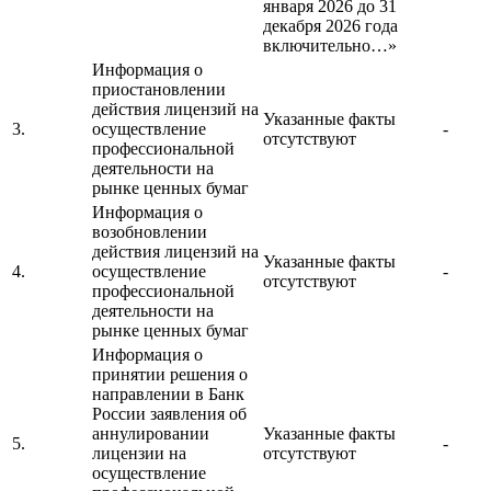
января 2026 до 31
декабря 2026 года
включительно…»
Информация о
приостановлении
действия лицензий на
Указанные факты
3.
осуществление
-
отсутствуют
профессиональной
деятельности на
рынке ценных бумаг
Информация о
возобновлении
действия лицензий на
Указанные факты
4.
осуществление
-
отсутствуют
профессиональной
деятельности на
рынке ценных бумаг
Информация о
принятии решения о
направлении в Банк
России заявления об
аннулировании
Указанные факты
5.
-
лицензии на
отсутствуют
осуществление